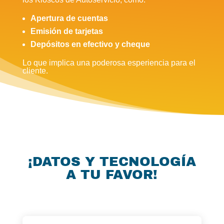
Apertura de cuentas
Emisión de tarjetas
Depósitos en efectivo y cheque
Lo que implica una poderosa esperiencia para el
cliente.
¡DATOS Y TECNOLOGÍA
A TU FAVOR!