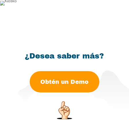
¿Desea saber más?
Obtén un Demo