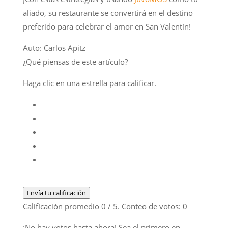
aliado, su restaurante se convertirá en el destino
preferido para celebrar el amor en San Valentín!
Auto: Carlos Apitz
¿Qué piensas de este artículo?
Haga clic en una estrella para calificar.
Envía tu calificación
Calificación promedio
0
/ 5. Conteo de votos:
0
¡No hay votos hasta ahora! Sea el primero en